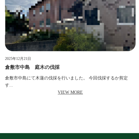
2025年12月21日
倉敷市中島 庭木の伐採
倉敷市中島にて木蓮の伐採を行いました。 今回伐採するか剪定
す...
VIEW MORE