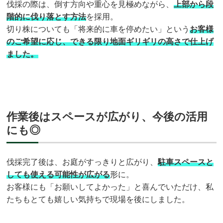
伐採の際は、倒す方向や重心を見極めながら、
上部から段
階的に伐り落とす方法
を採用。
切り株についても「将来的に車を停めたい」という
お客様
のご希望に応じ、できる限り地面ギリギリの高さで仕上げ
ました。
作業後はスペースが広がり、今後の活用
にも◎
伐採完了後は、お庭がすっきりと広がり、
駐車スペースと
しても使える可能性が広がる
形に。
お客様にも「お願いしてよかった」と喜んでいただけ、私
たちもとても嬉しい気持ちで現場を後にしました。