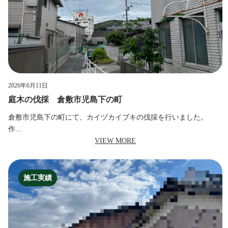
2026年6月11日
庭木の伐採 倉敷市児島下の町
倉敷市児島下の町にて、カイヅカイブキの伐採を行いました。
作...
VIEW MORE
施工実績