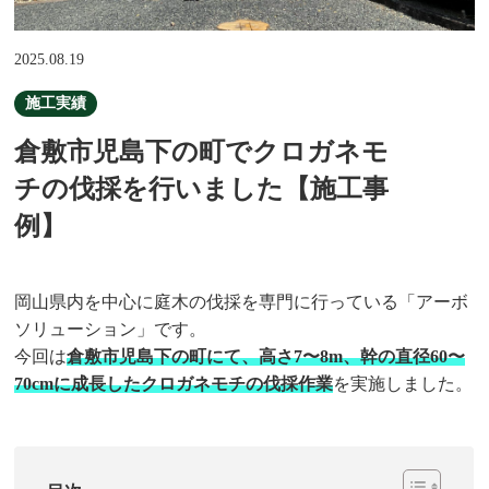
2025.08.19
施工実績
倉敷市児島下の町でクロガネモ
チの伐採を行いました【施工事
例】
岡山県内を中心に庭木の伐採を専門に行っている「アーボ
ソリューション」です。
今回は
倉敷市児島下の町にて、高さ7〜8m、幹の直径60〜
70cmに成長したクロガネモチの伐採作業
を実施しました。