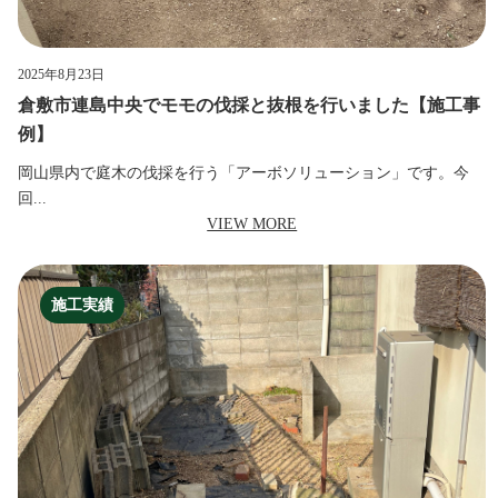
2025年8月23日
倉敷市連島中央でモモの伐採と抜根を行いました【施工事
例】
岡山県内で庭木の伐採を行う「アーボソリューション」です。今
回...
VIEW MORE
施工実績