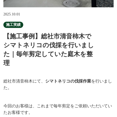
2025.10.01
施工実績
【施工事例】総社市清音柿木で
シマトネリコの伐採を行いまし
た｜毎年剪定していた庭木を整
理
総社市清音柿木にて、
シマトネリコの伐採作業
を行いまし
た。
今回のお客様は、これまで毎年剪定をご依頼いただいてい
たお客様です。