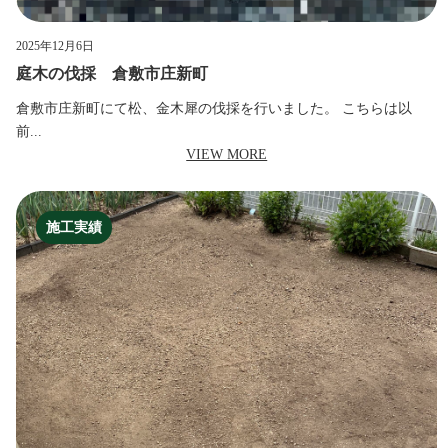
2025年12月6日
庭木の伐採 倉敷市庄新町
倉敷市庄新町にて松、金木犀の伐採を行いました。 こちらは以
前...
VIEW MORE
施工実績