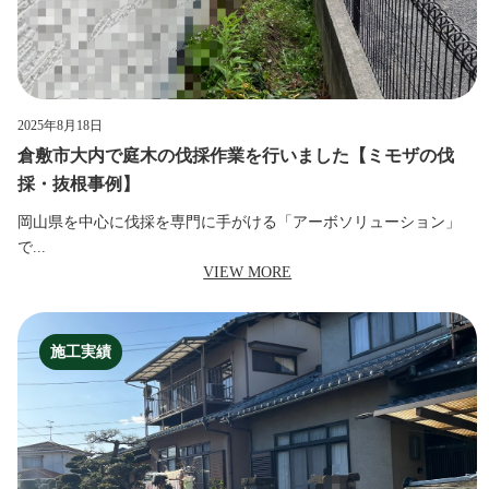
2025年8月18日
倉敷市大内で庭木の伐採作業を行いました【ミモザの伐
採・抜根事例】
岡山県を中心に伐採を専門に手がける「アーボソリューション」
で...
VIEW MORE
施工実績