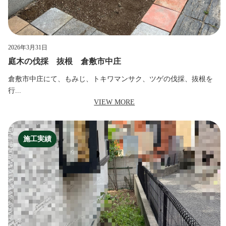
2026年3月31日
庭木の伐採 抜根 倉敷市中庄
倉敷市中庄にて、もみじ、トキワマンサク、ツゲの伐採、抜根を
行...
VIEW MORE
施工実績