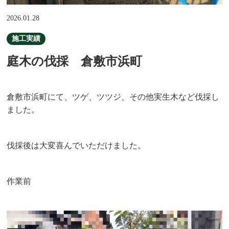
2026.01.28
施工実績
庭木の伐採 倉敷市浜町
倉敷市浜町にて、ツゲ、ツツジ、その他実生木など伐採し
ました。
伐採後は大変喜んでいただけました。
作業前