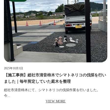
2025年10月1日
【施工事例】総社市清音柿木でシマトネリコの伐採を行い
ました｜毎年剪定していた庭木を整理
総社市清音柿木にて、シマトネリコの伐採作業を行いました。
今...
VIEW MORE