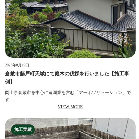
2025年8月19日
倉敷市藤戸町天城にて庭木の伐採を行いました【施工事
例】
岡山県倉敷市を中心に造園業を営む「アーボソリューション」で
す...
VIEW MORE
施工実績