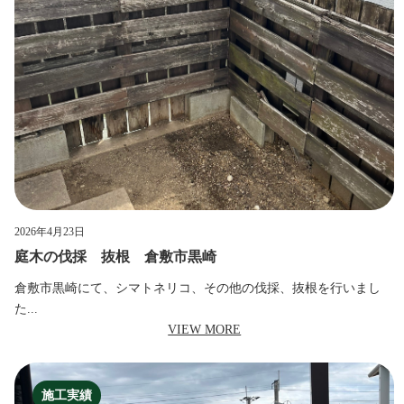
2026年4月23日
庭木の伐採 抜根 倉敷市黒崎
倉敷市黒崎にて、シマトネリコ、その他の伐採、抜根を行いまし
た...
VIEW MORE
施工実績