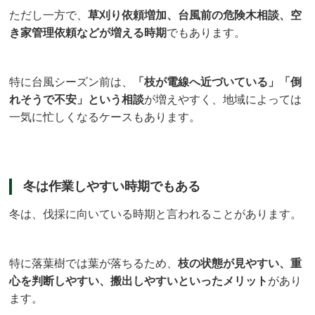
ただし一方で、
草刈り依頼増加、台風前の危険木相談、空
き家管理依頼などが増える時期
でもあります。
特に台風シーズン前は、
「枝が電線へ近づいている」「倒
れそうで不安」という相談
が増えやすく、地域によっては
一気に忙しくなるケースもあります。
冬は作業しやすい時期でもある
冬は、伐採に向いている時期と言われることがあります。
特に落葉樹では葉が落ちるため、
枝の状態が見やすい、重
心を判断しやすい、搬出しやすいといったメリット
があり
ます。