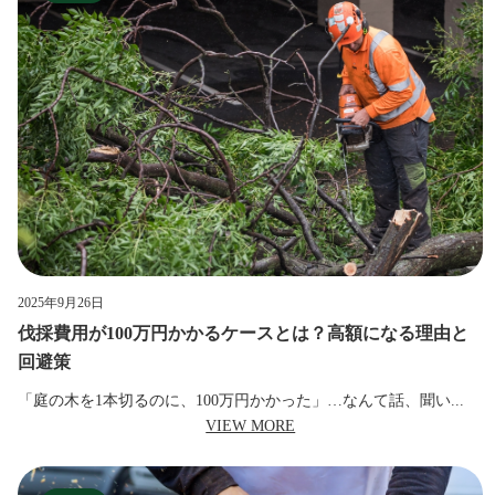
2025年9月26日
伐採費用が100万円かかるケースとは？高額になる理由と
回避策
「庭の木を1本切るのに、100万円かかった」…なんて話、聞い...
VIEW MORE