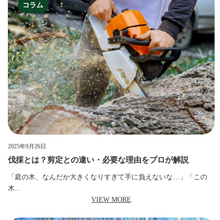
コラム
2025年9月26日
伐採とは？剪定との違い・必要な理由をプロが解説
「庭の木、なんだか大きくなりすぎて手に負えないな…」「この
木...
VIEW MORE