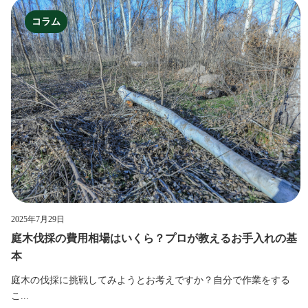
コラム
2025年7月29日
庭木伐採の費用相場はいくら？プロが教えるお手入れの基
本
庭木の伐採に挑戦してみようとお考えですか？自分で作業をする
こ...