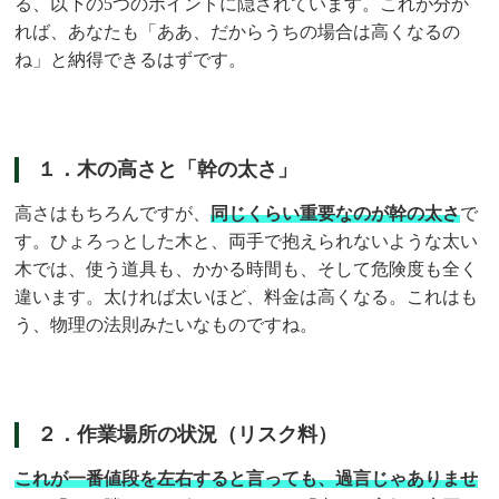
る、以下の5つのポイントに隠されています。これが分か
れば、あなたも「ああ、だからうちの場合は高くなるの
ね」と納得できるはずです。
１．木の高さと「幹の太さ」
高さはもちろんですが、
同じくらい重要なのが幹の太さ
で
す。ひょろっとした木と、両手で抱えられないような太い
木では、使う道具も、かかる時間も、そして危険度も全く
違います。太ければ太いほど、料金は高くなる。これはも
う、物理の法則みたいなものですね。
２．作業場所の状況（リスク料）
これが一番値段を左右すると言っても、過言じゃありませ