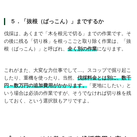
５．「抜根（ばっこん）」までするか
伐採は、あくまで「木を根元で切る」までの作業です。そ
の後に残る「切り株」を根っこごと取り除く作業は、「抜
根（ばっこん）」と呼ばれ、
全く別の作業
になります。
これがまた、大変な力仕事でして…。スコップで掘り起こ
したり、重機を使ったり。当然、
伐採料金とは別に、数千
円～数万円の追加費用がかかります。
「更地にしたい」と
いう場合は必須の作業ですが、そうでなければ切り株を残
しておく、という選択肢もアリですよ。