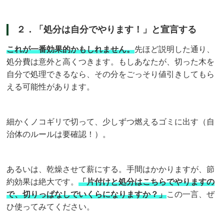
２．「処分は自分でやります！」と宣言する
これが一番効果的かもしれません。
先ほど説明した通り、
処分費は意外と高くつきます。もしあなたが、切った木を
自分で処理できるなら、その分をごっそり値引きしてもら
える可能性があります。
細かくノコギリで切って、少しずつ燃えるゴミに出す（自
治体のルールは要確認！）。
あるいは、乾燥させて薪にする。手間はかかりますが、節
約効果は絶大です。
「片付けと処分はこちらでやりますの
で、切りっぱなしでいくらになりますか？」
この一言、ぜ
ひ使ってみてください。