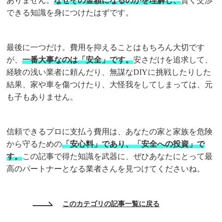
ありません。
なぜその金額になるのかを理解し、
賢く交渉
できる知識を身につけたはずです。
最後に一つだけ。費用を抑えることはもちろん大切です
が、
一番大事なのは「安全」です。
安さだけを追求して、
経験の浅い業者に頼んだり、無謀なDIYに挑戦したりした
結果、家や車を傷つけたり、大怪我をしてしまっては、元
も子もありません。
信頼できるプロに支払う費用は、あなたの家と家族を危険
から守るための
「安心料」であり、「安全への投資」で
す。
この記事で得た知識を武器に、ぜひあなたにとって最
高のパートナーとなる業者さんを見つけてくださいね。
このカテゴリの記事一覧に戻る