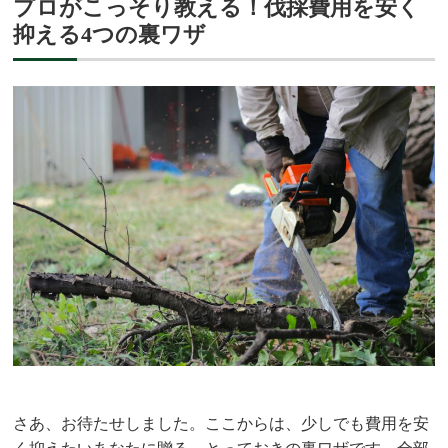
プロがこっそり教える！伐採費用を安く
抑える4つの裏ワザ
さあ、お待たせしました。ここからは、少しでも費用を安