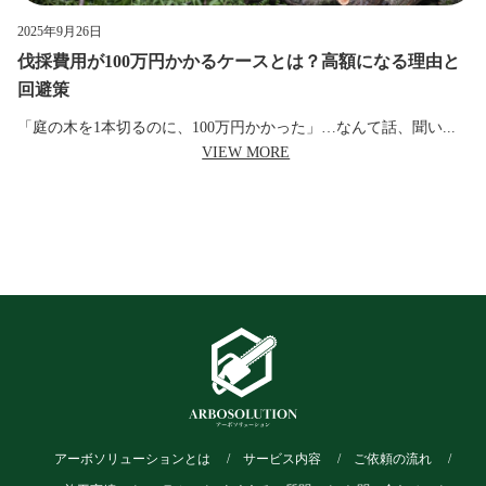
2025年9月26日
伐採費用が100万円かかるケースとは？高額になる理由と
回避策
「庭の木を1本切るのに、100万円かかった」…なんて話、聞い...
VIEW MORE
アーボソリューションとは
サービス内容
ご依頼の流れ