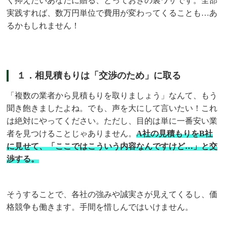
く抑えたいあなたに贈る、とっておきの裏ワザです。全部
実践すれば、数万円単位で費用が変わってくることも…あ
るかもしれません！
１．相見積もりは「交渉のため」に取る
「複数の業者から見積もりを取りましょう」なんて、もう
聞き飽きましたよね。でも、声を大にして言いたい！これ
は絶対にやってください。ただし、目的は単に一番安い業
者を見つけることじゃありません。
A社の見積もりをB社
に見せて、「ここではこういう内容なんですけど…」と交
渉する。
そうすることで、各社の強みや誠実さが見えてくるし、価
格競争も働きます。手間を惜しんではいけません。