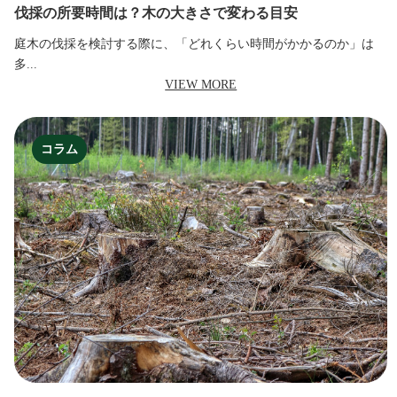
伐採の所要時間は？木の大きさで変わる目安
庭木の伐採を検討する際に、「どれくらい時間がかかるのか」は
多...
VIEW MORE
コラム