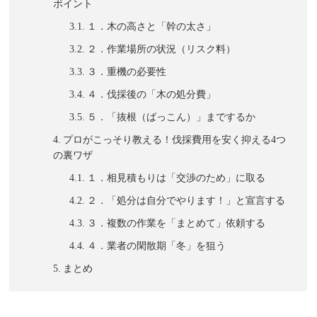
ポイント
１．木の高さと「幹の太さ」
２．作業場所の状況（リスク料）
３．重機の必要性
４．伐採後の「木の処分費」
５．「抜根（ばっこん）」までするか
プロがこっそり教える！伐採費用を安く抑える4つ
の裏ワザ
１．相見積もりは「交渉のため」に取る
２．「処分は自分でやります！」と宣言する
３．複数の作業を「まとめて」依頼する
４．業者の閑散期「冬」を狙う
まとめ