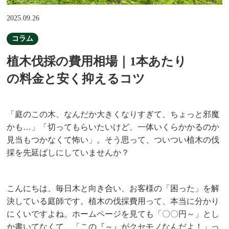
2025.09.26
コラム
植木伐採の費用相場｜1本あたり
の料金と安く抑えるコツ
「庭のこの木、なんだか大きくなりすぎて、ちょっと邪魔
かも…」「切ってもらいたいけど、一体いくらかかるのか
見当もつかなくて怖い」。そう思って、ついつい植木の伐
採を先延ばしにしていませんか？
こんにちは、毎日木と向き合い、お客様の「困った」を解
決している庭師です。植木の伐採費用って、本当に分かり
にくいですよね。ホームページを見ても「〇〇円～」とし
か書いてなくて、「この『～』がクセモノなんだよ！」っ