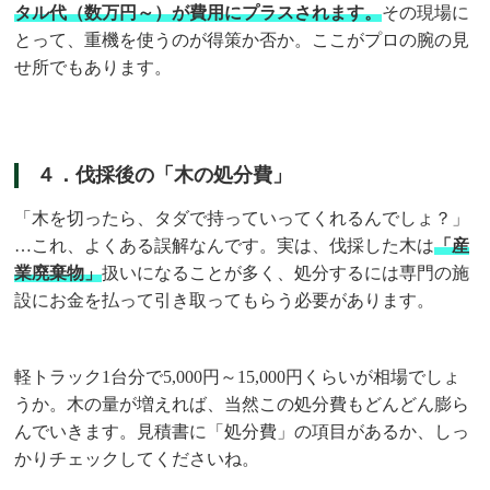
タル代（数万円～）が費用にプラスされます。
その現場に
とって、重機を使うのが得策か否か。ここがプロの腕の見
せ所でもあります。
４．伐採後の「木の処分費」
「木を切ったら、タダで持っていってくれるんでしょ？」
…これ、よくある誤解なんです。実は、伐採した木は
「産
業廃棄物」
扱いになることが多く、処分するには専門の施
設にお金を払って引き取ってもらう必要があります。
軽トラック1台分で5,000円～15,000円くらいが相場でしょ
うか。木の量が増えれば、当然この処分費もどんどん膨ら
んでいきます。見積書に「処分費」の項目があるか、しっ
かりチェックしてくださいね。