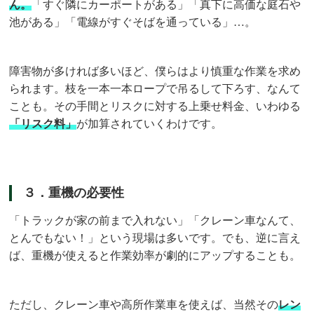
ん。
「すぐ隣にカーポートがある」「真下に高価な庭石や
池がある」「電線がすぐそばを通っている」…。
障害物が多ければ多いほど、僕らはより慎重な作業を求め
られます。枝を一本一本ロープで吊るして下ろす、なんて
ことも。その手間とリスクに対する上乗せ料金、いわゆる
「リスク料」
が加算されていくわけです。
３．重機の必要性
「トラックが家の前まで入れない」「クレーン車なんて、
とんでもない！」という現場は多いです。でも、逆に言え
ば、重機が使えると作業効率が劇的にアップすることも。
ただし、クレーン車や高所作業車を使えば、当然その
レン