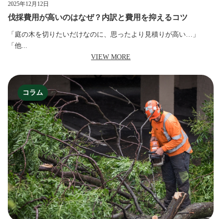
2025年12月12日
伐採費用が高いのはなぜ？内訳と費用を抑えるコツ
「庭の木を切りたいだけなのに、思ったより見積りが高い…」
「他...
VIEW MORE
コラム