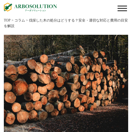
TOP
>
コラム
>
伐採した木の処分はどうする？安全・適切な対応と費用の目安
を解説