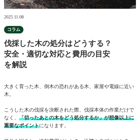
2025.11.08
コラム
伐採した木の処分はどうする？
安全・適切な対応と費用の目安
を解説
大きく育った木、倒木の恐れがある木、家屋や電線に近い
木。
こうした木の伐採を決断された際、伐採本体の作業だけで
なく、
「切ったあとの木をどう処分するか」が想像以上に
重要なポイント
になります。