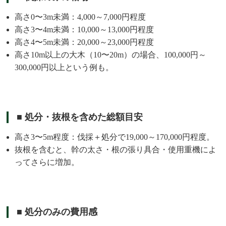
高さ0〜3m未満：4,000～7,000円程度
高さ3〜4m未満：10,000～13,000円程度
高さ4〜5m未満：20,000～23,000円程度
高さ10m以上の大木（10〜20m）の場合、100,000円～
300,000円以上という例も。
■ 処分・抜根を含めた総額目安
高さ3〜5m程度：伐採＋処分で19,000～170,000円程度。
抜根を含むと、幹の太さ・根の張り具合・使用重機によ
ってさらに増加。
■ 処分のみの費用感