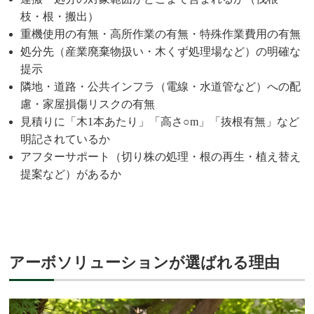
枝・根・搬出）
重機使用の有無・高所作業の有無・特殊作業費用の有無
処分先（産業廃棄物扱い・木くず処理場など）の明確な
提示
隣地・道路・公共インフラ（電線・水道管など）への配
慮・家屋損傷リスクの有無
見積りに「木1本あたり」「高さ○m」「抜根有無」など
明記されているか
アフターサポート（切り株の処理・根の再生・植え替え
提案など）があるか
アーボソリューションが選ばれる理由