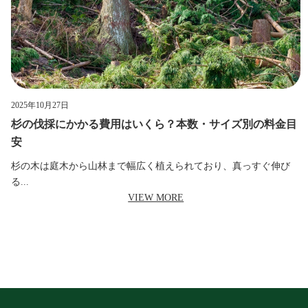
2025年10月27日
杉の伐採にかかる費用はいくら？本数・サイズ別の料金目
安
杉の木は庭木から山林まで幅広く植えられており、真っすぐ伸び
る...
VIEW MORE