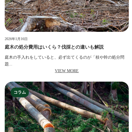
2026年1月16日
庭木の処分費用はいくら？伐採との違いも解説
庭木の手入れをしていると、必ず出てくるのが「枝や幹の処分問
題...
VIEW MORE
コラム