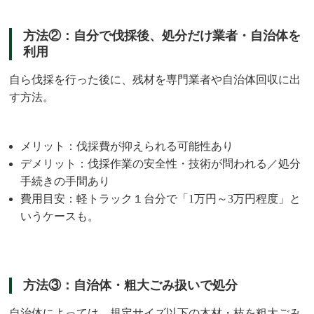
方法②：自分で伐採後、処分だけ業者・自治体を
利用
自ら伐採を行った後に、残材を専門業者や自治体回収に出
す方法。
メリット：伐採費が抑えられる可能性あり
デメリット：伐採作業の安全性・技術が問われる／処分
手続きの手間あり
費用目安：軽トラック１台分で「1万円～3万円程度」と
いうケースも。
方法③：自治体・粗大ごみ扱いで処分
自治体によっては、規定サイズ以下の木材・枝を粗大ごみ