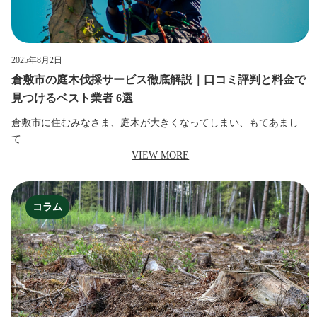
2025年8月2日
倉敷市の庭木伐採サービス徹底解説｜口コミ評判と料金で
見つけるベスト業者 6選
倉敷市に住むみなさま、庭木が大きくなってしまい、もてあまし
て...
VIEW MORE
コラム