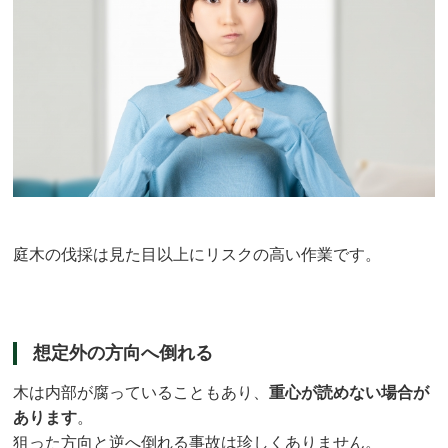
庭木の伐採は見た目以上にリスクの高い作業です。
想定外の方向へ倒れる
木は内部が腐っていることもあり、
重心が読めない場合が
あります
。
狙った方向と逆へ倒れる事故は珍しくありません。