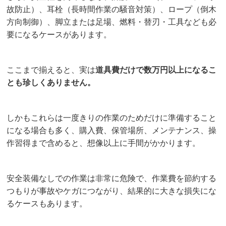
故防止）、耳栓（長時間作業の騒音対策）、ロープ（倒木
方向制御）、脚立または足場、燃料・替刃・工具なども必
要になるケースがあります。
ここまで揃えると、実は
道具費だけで数万円以上になるこ
とも珍しくありません。
しかもこれらは一度きりの作業のためだけに準備すること
になる場合も多く、購入費、保管場所、メンテナンス、操
作習得まで含めると、想像以上に手間がかかります。
安全装備なしでの作業は非常に危険で、作業費を節約する
つもりが事故やケガにつながり、結果的に大きな損失にな
るケースもあります。