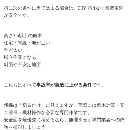
特に次の条件に当てはまる場合は、DIYではなく業者依頼
が安全です。
高さ3m以上の庭木
住宅・電線・塀が近い
幹が太い
脚立作業になる
斜面や不安定地面
これらはすべて
事故率が急激に上がる条件
です。
伐採は「切るだけ」に見えますが、実際には倒木計算・安
全確保・機材操作が必要な専門作業です。
安全面を最優先に考えるなら、無理をせず専門業者への依
頼を検討しましょう。