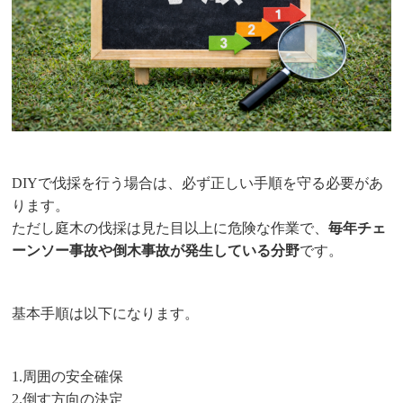
DIYで伐採を行う場合は、必ず正しい手順を守る必要があ
ります。
ただし庭木の伐採は見た目以上に危険な作業で、
毎年チェ
ーンソー事故や倒木事故が発生している分野
です。
基本手順は以下になります。
1.周囲の安全確保
2.倒す方向の決定