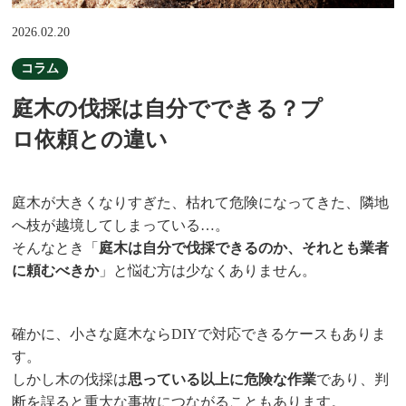
2026.02.20
コラム
庭木の伐採は自分でできる？プ
ロ依頼との違い
庭木が大きくなりすぎた、枯れて危険になってきた、隣地
へ枝が越境してしまっている…。
そんなとき「
庭木は自分で伐採できるのか、それとも業者
に頼むべきか
」と悩む方は少なくありません。
確かに、小さな庭木ならDIYで対応できるケースもありま
す。
しかし木の伐採は
思っている以上に危険な作業
であり、判
断を誤ると重大な事故につながることもあります。