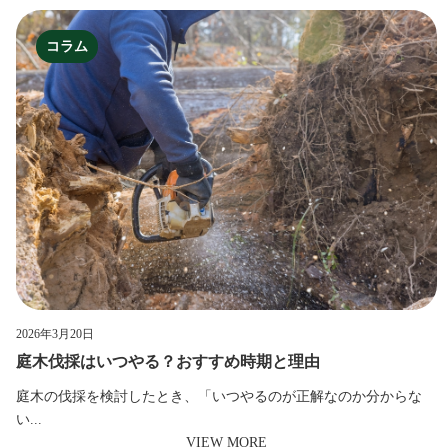
コラム
2026年3月20日
庭木伐採はいつやる？おすすめ時期と理由
庭木の伐採を検討したとき、「いつやるのが正解なのか分からな
い...
VIEW MORE