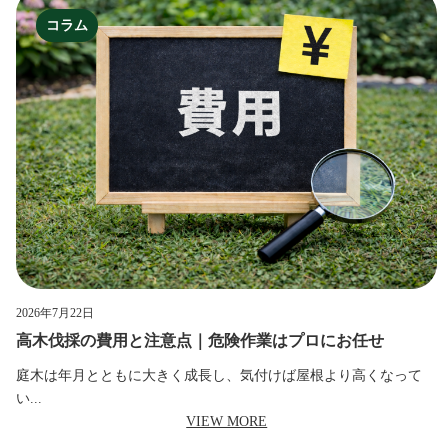
コラム
2026年7月22日
高木伐採の費用と注意点｜危険作業はプロにお任せ
庭木は年月とともに大きく成長し、気付けば屋根より高くなって
い...
VIEW MORE