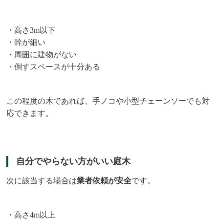
・高さ3m以下
・幹が細い
・周囲に建物がない
・倒すスペースが十分ある
この程度の木であれば、手ノコや小型チェーンソーでも対
応できます。
自分でやらない方がいい庭木
次に該当する場合は
業者依頼が安全
です。
・高さ4m以上