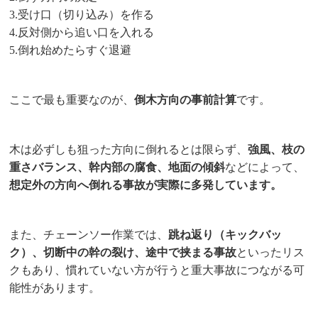
3.受け口（切り込み）を作る
4.反対側から追い口を入れる
5.倒れ始めたらすぐ退避
ここで最も重要なのが、
倒木方向の事前計算
です。
木は必ずしも狙った方向に倒れるとは限らず、
強風、枝の
重さバランス、幹内部の腐食、地面の傾斜
などによって、
想定外の方向へ倒れる事故が実際に多発しています。
また、チェーンソー作業では、
跳ね返り（キックバッ
ク）、切断中の幹の裂け、途中で挟まる事故
といったリス
クもあり、慣れていない方が行うと重大事故につながる可
能性があります。