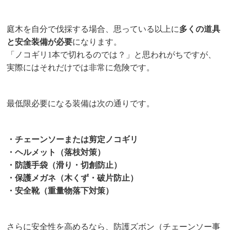
庭木を自分で伐採する場合、思っている以上に
多くの道具
と安全装備が必要
になります。
「ノコギリ1本で切れるのでは？」と思われがちですが、
実際にはそれだけでは非常に危険です。
最低限必要になる装備は次の通りです。
・チェーンソーまたは剪定ノコギリ
・ヘルメット（落枝対策）
・防護手袋（滑り・切創防止）
・保護メガネ（木くず・破片防止）
・安全靴（重量物落下対策）
さらに安全性を高めるなら、防護ズボン（チェーンソー事