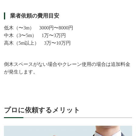
業者依頼の費用目安
低木（〜3m） 3000円〜8000円
中木（3〜5m） 1万〜3万円
高木（5m以上） 3万〜10万円
倒木スペースがない場合やクレーン使用の場合は追加料金
が発生します。
プロに依頼するメリット