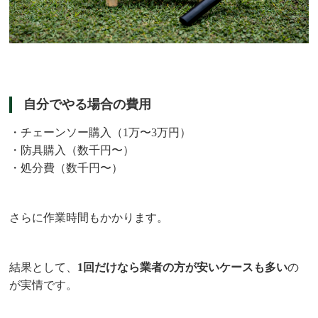
自分でやる場合の費用
・チェーンソー購入（1万〜3万円）
・防具購入（数千円〜）
・処分費（数千円〜）
さらに作業時間もかかります。
結果として、
1回だけなら業者の方が安いケースも多い
の
が実情です。