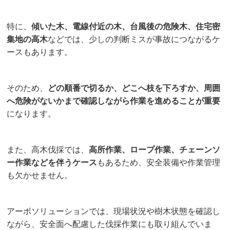
特に、
傾いた木、電線付近の木、台風後の危険木、住宅密
集地の高木
などでは、少しの判断ミスが事故につながるケ
ースもあります。
そのため、
どの順番で切るか、どこへ枝を下ろすか、周囲
へ危険がないかまで確認しながら作業を進めることが重要
になります。
また、高木伐採では、
高所作業、ロープ作業、チェーンソ
ー作業などを伴うケース
もあるため、安全装備や作業管理
も欠かせません。
アーボソリューションでは、現場状況や樹木状態を確認し
ながら、安全面へ配慮した伐採作業にも取り組んでいま