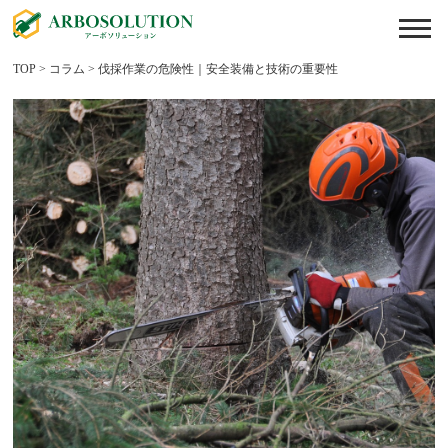
TOP
>
コラム
>
伐採作業の危険性｜安全装備と技術の重要性