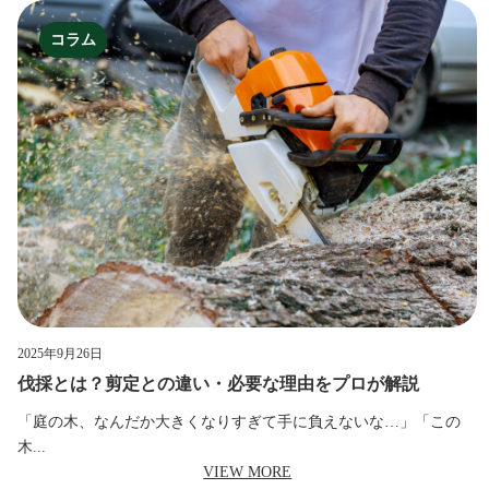
コラム
2025年9月26日
伐採とは？剪定との違い・必要な理由をプロが解説
「庭の木、なんだか大きくなりすぎて手に負えないな…」「この
木...
VIEW MORE