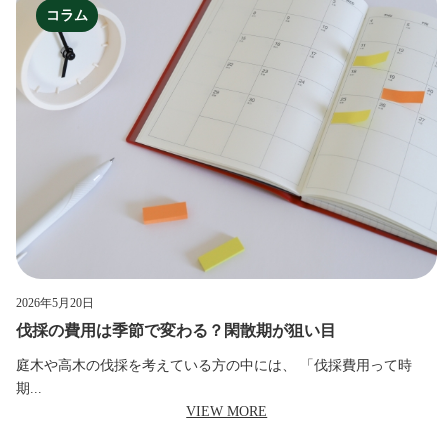
コラム
2026年5月20日
伐採の費用は季節で変わる？閑散期が狙い目
庭木や高木の伐採を考えている方の中には、 「伐採費用って時
期...
VIEW MORE