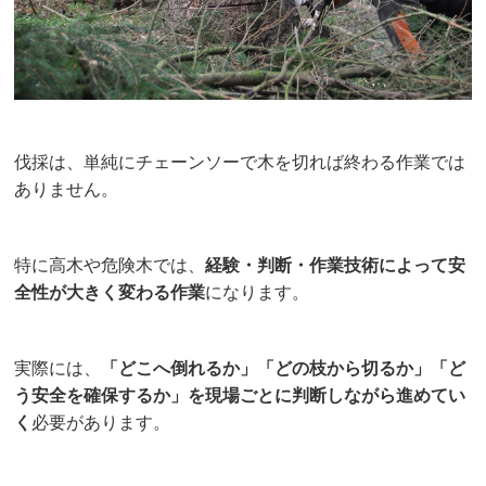
伐採は、単純にチェーンソーで木を切れば終わる作業では
ありません。
特に高木や危険木では、
経験・判断・作業技術によって安
全性が大きく変わる作業
になります。
実際には、
「どこへ倒れるか」「どの枝から切るか」「ど
う安全を確保するか」を現場ごとに判断しながら進めてい
く
必要があります。