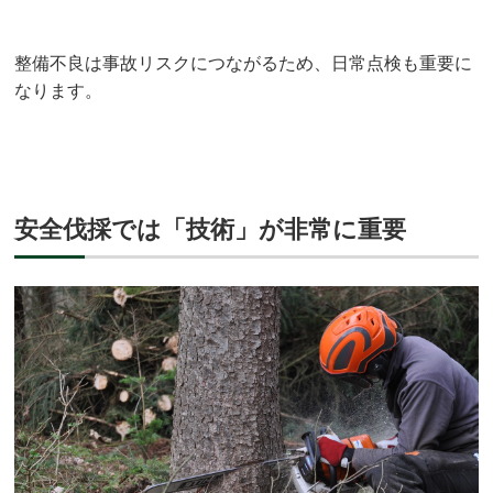
整備不良は事故リスクにつながるため、日常点検も重要に
なります。
安全伐採では「技術」が非常に重要