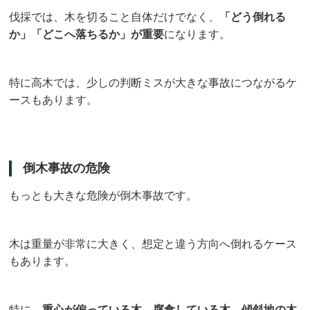
伐採では、木を切ること自体だけでなく、
「どう倒れる
か」「どこへ落ちるか」が重要
になります。
特に高木では、少しの判断ミスが大きな事故につながるケ
ースもあります。
倒木事故の危険
もっとも大きな危険が倒木事故です。
木は重量が非常に大きく、想定と違う方向へ倒れるケース
もあります。
特に、
重心が偏っている木、腐食している木、傾斜地の木